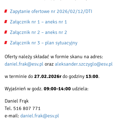
Zapytanie ofertowe nr 2026/02/12/DTI
Załącznik nr 1 – aneks nr 1
Załącznik nr 2 – aneks nr 2
Załącznik nr 3 – plan sytuacyjny
Oferty należy składać w formie skanu na adres:
daniel.frak@esv.pl
oraz
aleksander.szczyglo@esv.pl
w terminie do
27.02.2026r
do godziny
13:00
.
Wyjaśnień w godz.
09:00-14:00
udziela:
Daniel Frąk
Tel. 516 807 771
e-mail:
daniel.frak@esv.pl