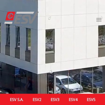
ESV S.A.
ESV2
ESV3
ESV4
ESV5