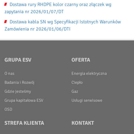
Dostawa rury RHDPE kolor czarny oraz złączek wg
zapytania nr 2026/01/07/DT
Dostawa kabla SN wg Specyfikacji Istotnych Warunków
Zamówienia nr 2026/01/06/DTI
GRUPA ESV
OFERTA
O nas
Energia elektryczna
Badania i Rozwój
Ciepło
Gdzie jesteśmy
Gaz
Grupa kapitałowa ESV
Usługi serwisowe
OSD
STREFA KLIENTA
KONTAKT