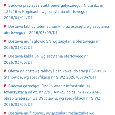
Budowa przyłącza elektroenergetycznego nN dla dz. nr
126/26 w Krępicach, wg. zapytania ofertowego nr
2026/04/01/DTI
Dostawa tablicy telemechaniki oraz osprzętu wg zapytania
ofertowego nr 2026/03/09/DTI
Dostawa muf i głowic SN wg zapytania ofertowego nr
2026/03/07/DTI
Dostawa kabla SN wg zapytania ofertowego nr
2026/03/06/DTI
Oferta na dostawę tablicy licznikowej do stacji ESV-0106
Stanowice, wg specyfikacji nr SIWZ 2026/03/04/DTI
Budowa gazociągu Dz225 wraz z infrastrukturą
towarzyszącą od dz. nr 2/95 AM-22 do dz. nr 1/23 AM-6
obręb Grabiszyn we Wrocławiu, wg specyfikacji nr SIWZ
2026/03/05/DTI
Dostawa muf, głowic, wyłącznika i rozłącznika wg