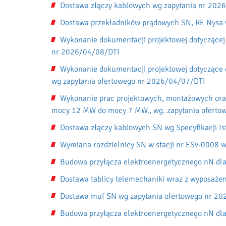
Dostawa złączy kablowych wg zapytania nr 202
Dostawa przekładników prądowych SN, RE Nysa 
Wykonanie dokumentacji projektowej dotyczącej 
nr 2026/04/08/DTI
Wykonanie dokumentacji projektowej dotyczące
wg zapytania ofertowego nr 2026/04/07/DTI
Wykonanie prac projektowych, montażowych ora
mocy 12 MW do mocy 7 MW., wg. zapytania ofert
Dostawa złączy kablowych SN wg Specyfikacji 
Wymiana rozdzielnicy SN w stacji nr ESV-0008 
Budowa przyłącza elektroenergetycznego nN dla
Dostawa tablicy telemechaniki wraz z wyposaże
Dostawa muf SN wg zapytania ofertowego nr 2
Budowa przyłącza elektroenergetycznego nN dla