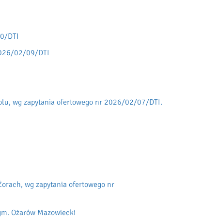
10/DTI
 2026/02/09/DTI
olu, wg zapytania ofertowego nr 2026/02/07/DTI.
Żorach, wg zapytania ofertowego nr
 gm. Ożarów Mazowiecki