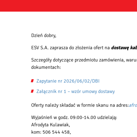
Dzień dobry,
ESV S.A. zaprasza do złożenia ofert na
dostawę ka
Szczegóły dotyczące przedmiotu zamówienia, warun
dokumentach:
Zapytanie nr 2026/06/02/DBI
Załącznik nr 1 – wzór umowy dostawy
Oferty należy składać w formie skanu na adres:
afr
Wyjaśnień w godz. 09:00-14.00 udzielają:
Afrodyta Kulawiak,
kom: 506 544 458,