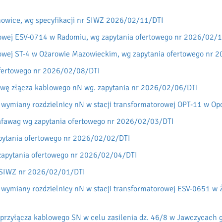
anowice, wg specyfikacji nr SIWZ 2026/02/11/DTI
rowej ESV-0714 w Radomiu, wg zapytania ofertowego nr 2026/02/
rowej ST-4 w Ożarowie Mazowieckim, wg zapytania ofertowego nr
ofertowego nr 2026/02/08/DTI
awę złącza kablowego nN wg. zapytania nr 2026/02/06/DTI
 wymiany rozdzielnicy nN w stacji transformatorowej OPT-11 w Op
fawag wg zapytania ofertowego nr 2026/02/03/DTI
pytania ofertowego nr 2026/02/02/DTI
zapytania ofertowego nr 2026/02/04/DTI
 SIWZ nr 2026/02/01/DTI
wymiany rozdzielnicy nN w stacji transformatorowej ESV-0651 w 
rzyłącza kablowego SN w celu zasilenia dz. 46/8 w Jawczycach