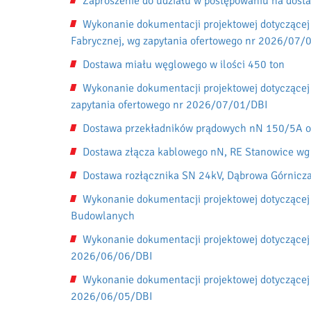
Zaproszenie do udziału w postępowaniu na dost
Wykonanie dokumentacji projektowej dotyczącej 
Fabrycznej, wg zapytania ofertowego nr 2026/07/
Dostawa miału węglowego w ilości 450 ton
Wykonanie dokumentacji projektowej dotyczącej
zapytania ofertowego nr 2026/07/01/DBI
Dostawa przekładników prądowych nN 150/5A o
Dostawa złącza kablowego nN, RE Stanowice wg
Dostawa rozłącznika SN 24kV, Dąbrowa Górnicz
Wykonanie dokumentacji projektowej dotyczącej 
Budowlanych
Wykonanie dokumentacji projektowej dotyczącej
2026/06/06/DBI
Wykonanie dokumentacji projektowej dotyczącej
2026/06/05/DBI