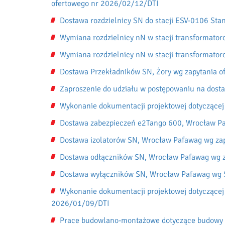
ofertowego nr 2026/02/12/DTI
Dostawa rozdzielnicy SN do stacji ESV-0106 St
Wymiana rozdzielnicy nN w stacji transformato
Wymiana rozdzielnicy nN w stacji transformato
Dostawa Przekładników SN, Żory wg zapytania 
Zaproszenie do udziału w postępowaniu na dost
Wykonanie dokumentacji projektowej dotyczącej
Dostawa zabezpieczeń e2Tango 600, Wrocław Pa
Dostawa izolatorów SN, Wrocław Pafawag wg za
Dostawa odłączników SN, Wrocław Pafawag wg 
Dostawa wyłączników SN, Wrocław Pafawag wg
Wykonanie dokumentacji projektowej dotyczącej 
2026/01/09/DTI
Prace budowlano-montażowe dotyczące budowy p