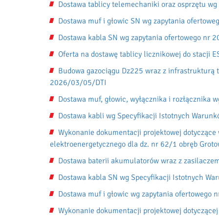
Dostawa tablicy telemechaniki oraz osprzętu w
Dostawa muf i głowic SN wg zapytania ofertow
Dostawa kabla SN wg zapytania ofertowego nr 
Oferta na dostawę tablicy licznikowej do stacj
Budowa gazociągu Dz225 wraz z infrastrukturą t
2026/03/05/DTI
Dostawa muf, głowic, wyłącznika i rozłącznika 
Dostawa kabli wg Specyfikacji Istotnych Waru
Wykonanie dokumentacji projektowej dotyczące w
elektroenergetycznego dla dz. nr 62/1 obręb Grot
Dostawa baterii akumulatorów wraz z zasilaczem
Dostawa kabla SN wg Specyfikacji Istotnych W
Dostawa muf i głowic wg zapytania ofertowego 
Wykonanie dokumentacji projektowej dotyczącej 