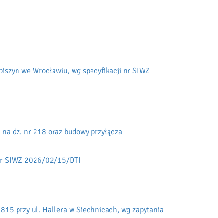
biszyn we Wrocławiu, wg specyfikacji nr SIWZ
 na dz. nr 218 oraz budowy przyłącza
i nr SIWZ 2026/02/15/DTI
815 przy ul. Hallera w Siechnicach, wg zapytania