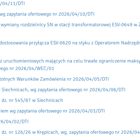
6/04/11/DTI
wg zapytania ofertowego nr 2026/04/10/DTI
wymiany rozdzielnicy SN w stacji transformatorowej ESV-0649 w Ż
 dostosowania przyłącza ESV-0620 na styku z Operatorem Nadrzęd
z uruchomieniowych mających na celu trwałe ograniczenie maksy
owego nr 2026/04/WEC/01
Istotnych Warunków Zamówienia nr 2026/04/05/DTI
w Siechnicach, wg zapytania ofertowego nr 2026/04/06/DTI
 dz. nr 545/87 w Siechnicach
niem wg zapytania ofertowego nr 2026/04/03/DTI
026/04/02/DTI
 dz. nr 126/26 w Krępicach, wg. zapytania ofertowego nr 2026/0