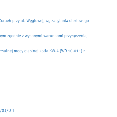
orach przy ul. Węglowej, wg zapytania ofertowego
nym zgodnie z wydanymi warunkami przyłączenia,
malnej mocy cieplnej kotła KW-4 (WR 10-011) z
4/01/DTI