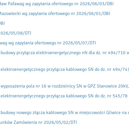
rocław Pafawag wg zapytania ofertowego nr 2026/06/03/DBI
w Mazowiecki wg zapytania ofertowego nr 2026/06/01/DBI
DBI
 2026/05/08/DTI
ag wg zapytania ofertowego nr 2026/05/07/DTI
 budowy przyłącza elektroenergetycznego nN dla dz. nr 494/710 w
 elektroenergetycznego przyłącza kablowego SN do dz. nr 494/74
 wyposażenia pola nr 16 w rozdzielnicy SN w GPZ Stanowice 20kV
 elektroenergetycznego przyłącza kablowego SN do dz. nr 545/78 
 budowy nowego złącza kablowego SN w miejscowości Gliwice na dz
arunków Zamówienia nr 2026/05/02/DTI