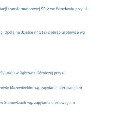
acji transformatorowej SP-2 we Wrocławiu przy ul.
ci Opole na działce nr 112/2 obręb Grotowice wg
ESV-0680 w Dąbrowie Górniczej przy ul.
arowie Mazowieckim wg. zapytania ofertowego nr
 w Stanowicach wg. zapytania ofertowego nr