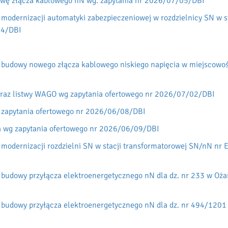
awę złącza kablowego nN wg. zapytania nr 2026/07/05/DBI
modernizacji automatyki zabezpieczeniowej w rozdzielnicy SN w st
04/DBI
 budowy nowego złącza kablowego niskiego napięcia w miejscowoś
raz listwy WAGO wg zapytania ofertowego nr 2026/07/02/DBI
 zapytania ofertowego nr 2026/06/08/DBI
a wg zapytania ofertowego nr 2026/06/09/DBI
modernizacji rozdzielni SN w stacji transformatorowej SN/nN nr 
 budowy przyłącza elektroenergetycznego nN dla dz. nr 233 w Oż
 budowy przyłącza elektroenergetycznego nN dla dz. nr 494/1201