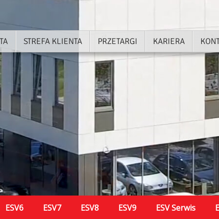
TA
STREFA KLIENTA
PRZETARGI
KARIERA
KON
ESV6
ESV7
ESV8
ESV9
ESV Serwis
E