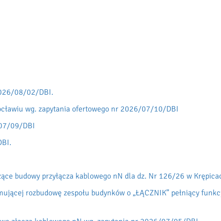
2026/08/02/DBI.
rocławiu wg. zapytania ofertowego nr 2026/07/10/DBI
/07/09/DBI
DBI.
ce budowy przyłącza kablowego nN dla dz. Nr 126/26 w Krępica
jmującej rozbudowę zespołu budynków o „ŁĄCZNIK” pełniący funkcję