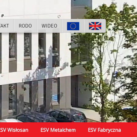
TAKT
RODO
WIDEO
SV Wisłosan
ESV Metalchem
ESV Fabryczna