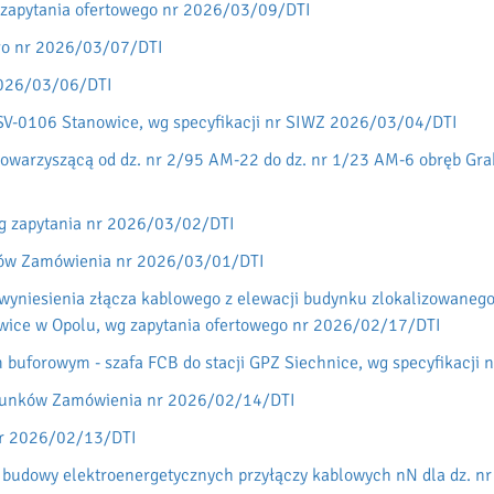
g zapytania ofertowego nr 2026/03/09/DTI
ego nr 2026/03/07/DTI
2026/03/06/DTI
i ESV-0106 Stanowice, wg specyfikacji nr SIWZ 2026/03/04/DTI
owarzyszącą od dz. nr 2/95 AM-22 do dz. nr 1/23 AM-6 obręb Gra
wg zapytania nr 2026/03/02/DTI
nków Zamówienia nr 2026/03/01/DTI
yniesienia złącza kablowego z elewacji budynku zlokalizowanego
owice w Opolu, wg zapytania ofertowego nr 2026/02/17/DTI
 buforowym - szafa FCB do stacji GPZ Siechnice, wg specyfikacj
arunków Zamówienia nr 2026/02/14/DTI
nr 2026/02/13/DTI
budowy elektroenergetycznych przyłączy kablowych nN dla dz. nr 