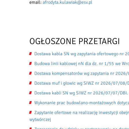
email:
afrodyta.kulawiak@esv.pl
OGŁOSZONE PRZETARGI
Dostawa kabla SN wg zapytania ofertowego nr 
Budowa linii kablowej nN dla dz. nr 1/55 we W
Dostawa kompensatorów wg zapytania nr 2026
Dostawa muf i głowic wg SIWZ nr 2026/07/08/
Dostawa kabli SN wg SIWZ nr 2026/07/07/DBI.
Wykonanie prac budowlano-montażowych dotyczą
Zapytanie ofertowe na realizację inwestycji obe
wytwórczej