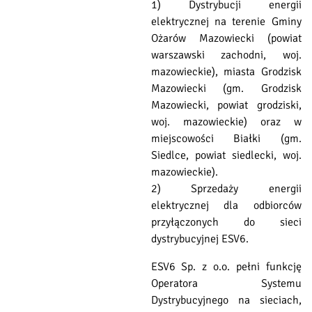
1) Dystrybucji energii
elektrycznej na terenie Gminy
Ożarów Mazowiecki (powiat
warszawski zachodni, woj.
mazowieckie), miasta Grodzisk
Mazowiecki (gm. Grodzisk
Mazowiecki, powiat grodziski,
woj. mazowieckie) oraz w
miejscowości Białki (gm.
Siedlce, powiat siedlecki, woj.
mazowieckie).
2) Sprzedaży energii
elektrycznej dla odbiorców
przyłączonych do sieci
dystrybucyjnej ESV6.
ESV6 Sp. z o.o. pełni funkcję
Operatora Systemu
Dystrybucyjnego na sieciach,