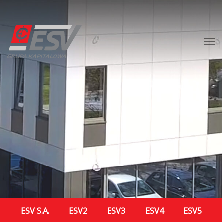
ESV S.A.
ESV2
ESV3
ESV4
ESV5