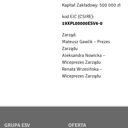
Kapitał Zakładowy: 500 000 zł
kod EIC (CSIRE):
19XPL00000ESV6-0
Zarząd:
Mateusz Gawlik – Prezes
Zarządu
Aleksandra Nowicka –
Wiceprezes Zarządu
Renata Wrzesińska –
Wiceprezes Zarządu
GRUPA ESV
OFERTA