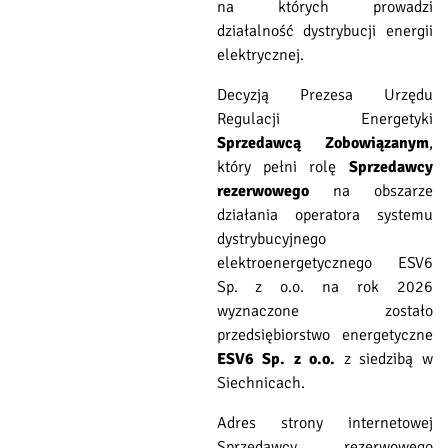
na których prowadzi
działalność dystrybucji energii
elektrycznej.
Decyzją Prezesa Urzędu
Regulacji Energetyki
Sprzedawcą Zobowiązanym
,
który pełni rolę
Sprzedawcy
rezerwowego
na obszarze
działania operatora systemu
dystrybucyjnego
elektroenergetycznego ESV6
Sp. z o.o. na rok 2026
wyznaczone zostało
przedsiębiorstwo energetyczne
ESV6 Sp. z o.o.
z siedzibą w
Siechnicach.
Adres strony internetowej
Sprzedawcy rezerwowego