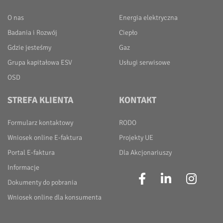
O nas
Energia elektryczna
Badania i Rozwój
Ciepło
Gdzie jesteśmy
Gaz
Grupa kapitałowa ESV
Usługi serwisowe
OSD
STREFA KLIENTA
KONTAKT
Formularz kontaktowy
RODO
Wniosek online E-faktura
Projekty UE
Portal E-faktura
Dla Akcjonariuszy
Informacje
Dokumenty do pobrania
Wniosek online dla konsumenta